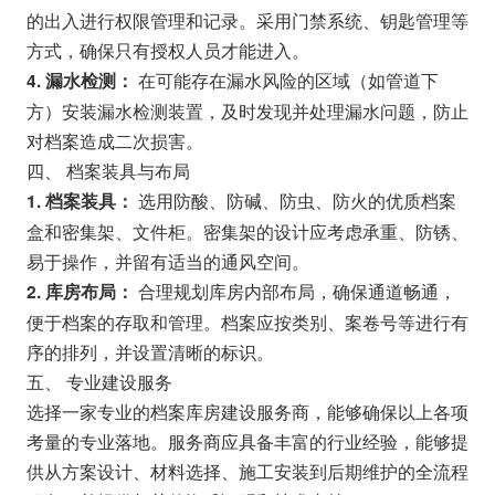
的出入进行权限管理和记录。采用门禁系统、钥匙管理等
方式，确保只有授权人员才能进入。
在可能存在漏水风险的区域（如管道下
4. 漏水检测：
方）安装漏水检测装置，及时发现并处理漏水问题，防止
对档案造成二次损害。
四、 档案装具与布局
选用防酸、防碱、防虫、防火的优质档案
1. 档案装具：
盒和密集架、文件柜。密集架的设计应考虑承重、防锈、
易于操作，并留有适当的通风空间。
合理规划库房内部布局，确保通道畅通，
2. 库房布局：
便于档案的存取和管理。档案应按类别、案卷号等进行有
序的排列，并设置清晰的标识。
五、 专业建设服务
选择一家专业的档案库房建设服务商，能够确保以上各项
考量的专业落地。服务商应具备丰富的行业经验，能够提
供从方案设计、材料选择、施工安装到后期维护的全流程