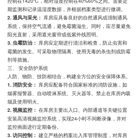
控制在1420℃，相对湿度控制在40%60%之间。需要定
期监测和记录温湿度数据，并根据档案类型进行微调。
库房应具备良好的自然通风或强制通风
2. 通风与采光：
系统，保持空气流通，避免霉菌滋生。同时，应尽量避免
阳光直射，采用遮光窗帘或低紫外线照明。
库房应定期进行清洁和检查，防止虫害和
3. 虫霉防治：
霉菌的发生。可采取物理隔离、使用无毒的杀虫剂或防霉
剂等措施。
三、 安全防护系统
人防、物防、技防相结合，构建全方位的安全保障体系。
库房应配备符合国家标准的消防设施，如
1. 消防安全：
烟雾报警器、自动喷淋系统、灭火器等。禁止在库房内吸
烟及使用明火。
在库房主要出入口、内部通道等关键位置
2. 视频监控：
安装高清视频监控系统，实现24小时不间断录像，并对
监控画面进行定期备份。
建立严格的档案出入库管理制度，对库房
3. 访问控制：