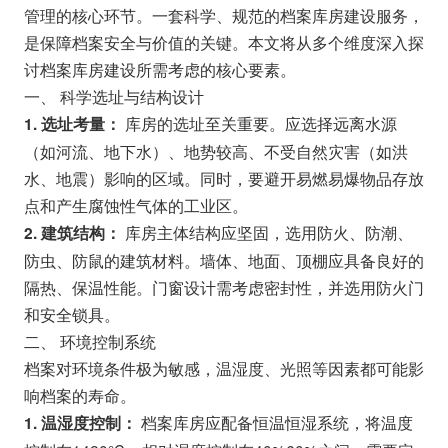
管理的核心环节。一套科学、规范的档案库房建设服务，
是保障档案安全与价值的关键。本文将从多个维度深入探
讨档案库房建设所需考虑的核心要素。
一、 科学选址与结构设计
库房的选址至关重要。应选择远离水源
1. 选址考量：
（如河流、地下水）、地势较高、不受自然灾害（如洪
水、地震）影响的区域。同时，要避开易燃易爆物品存放
点和产生腐蚀性气体的工业区。
库房主体结构应坚固，选用防火、防潮、
2. 建筑结构：
防虫、防鼠的建筑材料。墙体、地面、顶棚应具备良好的
隔热、保温性能。门窗设计需考虑密封性，并选用防火门
和安全锁具。
二、 环境控制系统
档案对环境条件极为敏感，温湿度、光照等因素都可能影
响档案的寿命。
档案库房应配备恒温恒湿系统，将温度
1. 温湿度控制：